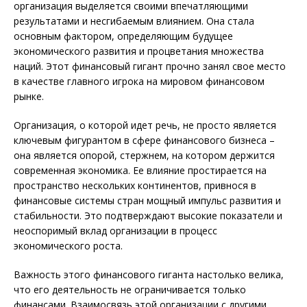
организация выделяется своими впечатляющими
результатами и несгибаемым влиянием. Она стала
основным фактором, определяющим будущее
экономического развития и процветания множества
наций. Этот финансовый гигант прочно занял свое место
в качестве главного игрока на мировом финансовом
рынке.
Организация, о которой идет речь, не просто является
ключевым фигурантом в сфере финансового бизнеса –
она является опорой, стержнем, на котором держится
современная экономика. Ее влияние простирается на
пространство нескольких континентов, привнося в
финансовые системы стран мощный импульс развития и
стабильности. Это подтверждают высокие показатели и
неоспоримый вклад организации в процесс
экономического роста.
Важность этого финансового гиганта настолько велика,
что его деятельность не ограничивается только
финансами. Взаимосвязь этой организации с другими