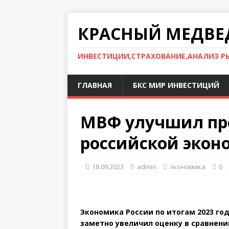
КРАСНЫЙ МЕДВЕ
ИНВЕСТИЦИИ,СТРАХОВАНИЕ,АНАЛИЗ Р
ГЛАВНАЯ
БКС МИР ИНВЕСТИЦИЙ
МВФ улучшил про
российской эконо
18.09.2023
admin
экономика
0
Экономика России по итогам 2023 год
заметно увеличил оценку в сравнен