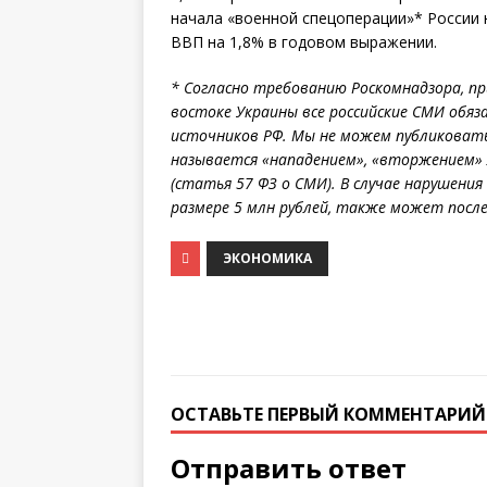
начала «военной спецоперации»* России 
ВВП на 1,8% в годовом выражении.
* Согласно требованию Роскомнадзора, п
востоке Украины все российские СМИ обя
источников РФ. Мы не можем публиковат
называется «нападением», «вторжением» 
(статья 57 ФЗ о СМИ). В случае нарушен
размере 5 млн рублей, также может посл
ЭКОНОМИКА
ОСТАВЬТЕ ПЕРВЫЙ КОММЕНТАРИЙ
Отправить ответ