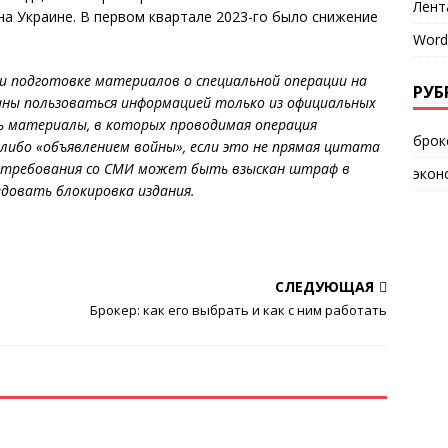
Лент
на Украине. В первом квартале 2023-го было снижение
Word
ри подготовке материалов о специальной операции на
РУБ
заны пользоваться информацией только из официальных
ь материалы, в которых проводимая операция
брок
либо «объявлением войны», если это не прямая цитата
ия требования со СМИ может быть взыскан штраф в
экон
едовать блокировка издания.
СЛЕДУЮЩАЯ
Брокер: как его выбрать и как с ним работать