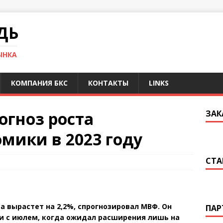
ДЬ
ЫНКА
КОМПАНИЯ БКС
КОНТАКТЫ
LINKS
гноз роста
ЗАК
мики в 2023 году
СТА
а вырастет на 2,2%, спрогнозировал МВФ. Он
ПАР
ии с июлем, когда ожидал расширения лишь на